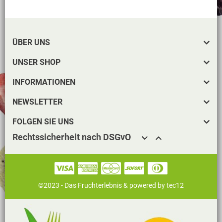
ÜBER UNS
UNSER SHOP
INFORMATIONEN
NEWSLETTER
FOLGEN SIE UNS
Rechtssicherheit nach DSGvO


©2023 - Das Fruchterlebnis &
powered by tec12