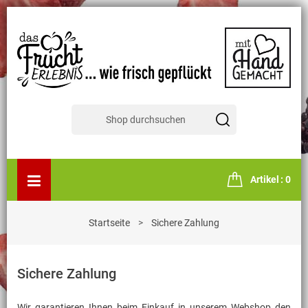
Artikel
0
Startseite
Sichere Zahlung
Sichere Zahlung
Wir garantieren Ihnen beim Einkauf in unserem Webshop den