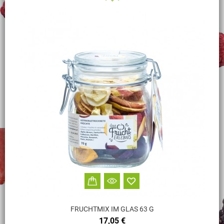
FRUCHTMIX IM GLAS 63 G
Preis
17,05 €