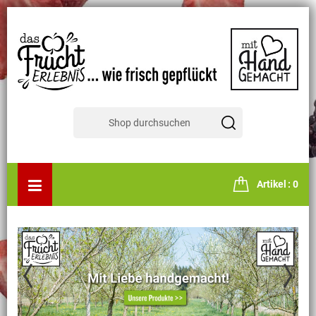
Artikel
0