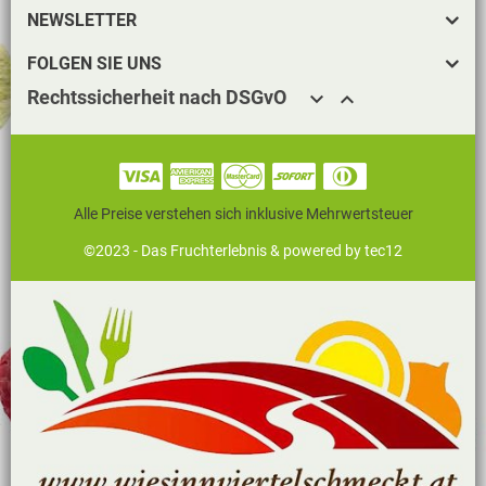
NEWSLETTER
FOLGEN SIE UNS
Rechtssicherheit nach DSGvO


Alle Preise verstehen sich inklusive Mehrwertsteuer
©2023 - Das Fruchterlebnis &
powered by tec12