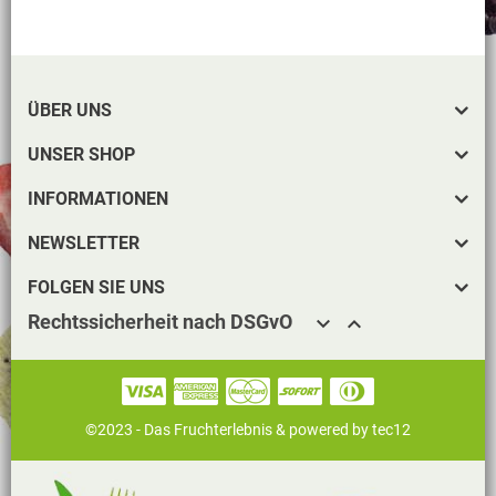
ÜBER UNS
UNSER SHOP
INFORMATIONEN
NEWSLETTER
FOLGEN SIE UNS
Rechtssicherheit nach DSGvO


©2023 - Das Fruchterlebnis &
powered by tec12