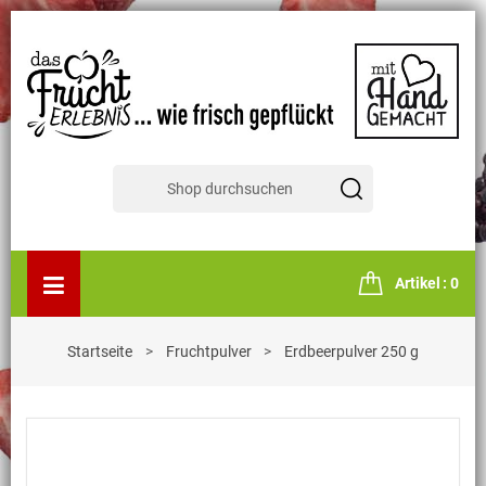
Artikel
0
Startseite
Fruchtpulver
Erdbeerpulver 250 g