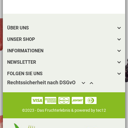
ÜBER UNS
UNSER SHOP
INFORMATIONEN
NEWSLETTER
FOLGEN SIE UNS
Rechtssicherheit nach DSGvO


©2023 - Das Fruchterlebnis &
powered by tec12