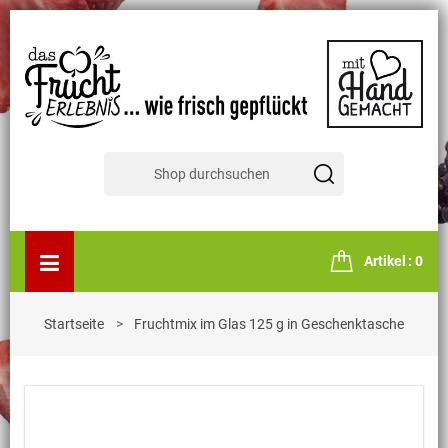
Artikel
0
Startseite
Fruchtmix im Glas 125 g in Geschenktasche