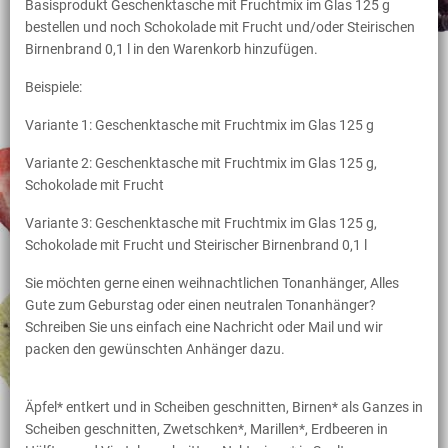
Basisprodukt Geschenktasche mit Fruchtmix im Glas 125 g
bestellen und noch Schokolade mit Frucht und/oder Steirischen
Birnenbrand 0,1 l in den Warenkorb hinzufügen.
Beispiele:
Variante 1: Geschenktasche mit Fruchtmix im Glas 125 g
Variante 2: Geschenktasche mit Fruchtmix im Glas 125 g,
Schokolade mit Frucht
Variante 3: Geschenktasche mit Fruchtmix im Glas 125 g,
Schokolade mit Frucht und Steirischer Birnenbrand 0,1 l
Sie möchten gerne einen weihnachtlichen Tonanhänger, Alles
Gute zum Geburstag oder einen neutralen Tonanhänger?
Schreiben Sie uns einfach eine Nachricht oder Mail und wir
packen den gewünschten Anhänger dazu.
Äpfel* entkert und in Scheiben geschnitten, Birnen* als Ganzes in
Scheiben geschnitten, Zwetschken*, Marillen*, Erdbeeren in