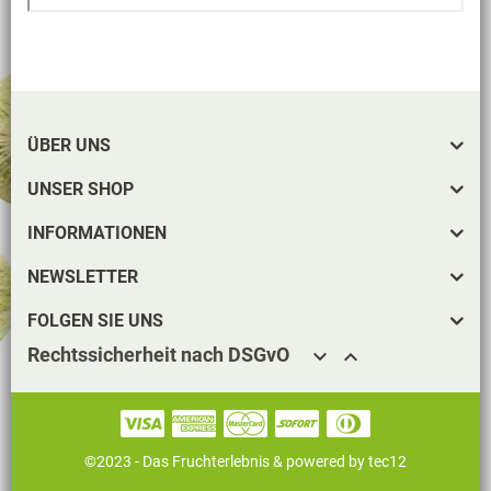
ÜBER UNS
UNSER SHOP
INFORMATIONEN
NEWSLETTER
FOLGEN SIE UNS
Rechtssicherheit nach DSGvO


©2023 - Das Fruchterlebnis &
powered by tec12