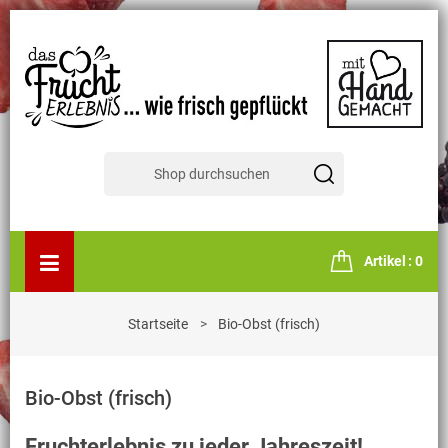
Artikel
0
Startseite
Bio-Obst (frisch)
Bio-Obst (frisch)
Fruchterlebnis zu jeder Jahreszeit!