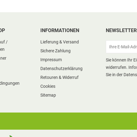
OP
INFORMATIONEN
NEWSLETTER
uf /
Lieferung & Versand
ten
Sichere Zahlung
tner
Impressum
Sie können Ihr E
widerrufen. Info
Datenschutzerklärung
Sie in der Daten
Retouren & Widerruf
dingungen
Cookies
Sitemap