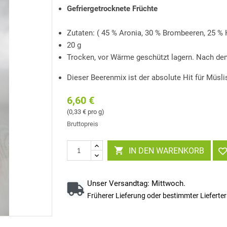
Gefriergetrocknete Früchte
Zutaten: ( 45 % Aronia, 30 % Brombeeren, 25 %
20 g
Trocken, vor Wärme geschützt lagern. Nach dem
Dieser Beerenmix ist der absolute Hit für Müslis
6,60 €
(0,33 € pro g)
Bruttopreis

IN DEN WARENKORB
Unser Versandtag: Mittwoch.
Früherer Lieferung oder bestimmter Liefert