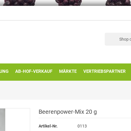
KUNG
AB-HOF-VERKAUF
MÄRKTE
VERTRIEBSPARTNER
Beerenpower-Mix 20 g
Artikel-Nr.
0113