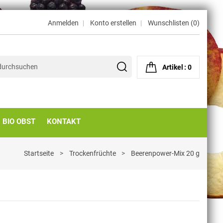
Anmelden
Konto erstellen
Wunschlisten (
0
)
Artikel
0
BIO OBST
KONTAKT
Startseite
Trockenfrüchte
Beerenpower-Mix 20 g